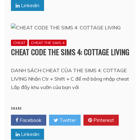
Linkedin
CHEAT
CHEAT THE SIMS 4
CHEAT CODE THE SIMS 4: COTTAGE LIVING
DANH SÁCH CHEAT CỦA THE SIMS 4: COTTAGE
LIVING Nhấn Ctr + Shift + C để mở bảng nhập cheat
Lấp đầy khu vườn của bạn với
SHARE
Facebook
Twitter
Pinterest
Linkedin