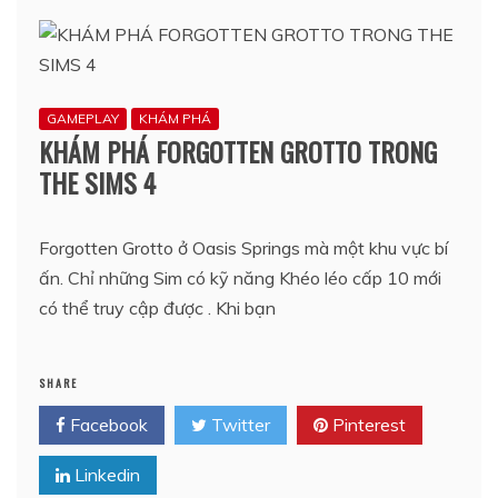
GAMEPLAY
KHÁM PHÁ
KHÁM PHÁ FORGOTTEN GROTTO TRONG
THE SIMS 4
Forgotten Grotto ở Oasis Springs mà một khu vực bí
ấn. Chỉ những Sim có kỹ năng Khéo léo cấp 10 mới
có thể truy cập được . Khi bạn
SHARE
Facebook
Twitter
Pinterest
Linkedin