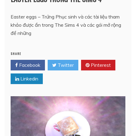
Easter eggs – Trứng Phục sinh và các tài liệu tham
khảo được ẩn trong The Sims 4 và các gói mở rộng
để những
SHARE
Facebook
Twitter
Pinterest
Linkedin