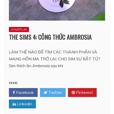
GAMEPLAY
THE SIMS 4: CÔNG THỨC AMBROSIA
LÀM THẾ NÀO ĐỂ TÌM CÁC THÀNH PHẦN VÀ
MANG HỒN MA TRỞ LẠI, CHO SIM SỰ BẤT TỬ?
Sim thích ăn Ambrosia sau khi
SHARE
Facebook
Twitter
Pinterest
Linkedin