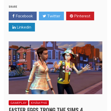
SHARE
Facebook
Twitter
Pinterest
Linkedin
GAMEPLAY
KHÁM PHÁ
EASTER EGGS TRONG THE SIMS 4