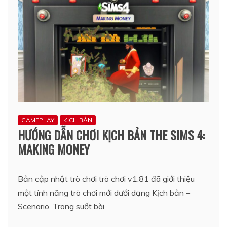
GAMEPLAY
KỊCH BẢN
HƯỚNG DẪN CHƠI KỊCH BẢN THE SIMS 4:
MAKING MONEY
Bản cập nhật trò chơi trò chơi v1.81 đã giới thiệu
một tính năng trò chơi mới dưới dạng Kịch bản –
Scenario. Trong suốt bài