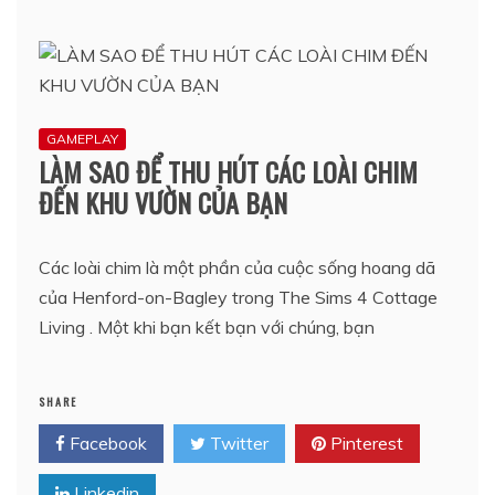
GAMEPLAY
LÀM SAO ĐỂ THU HÚT CÁC LOÀI CHIM
ĐẾN KHU VƯỜN CỦA BẠN
Các loài chim là một phần của cuộc sống hoang dã
của Henford-on-Bagley trong The Sims 4 Cottage
Living . Một khi bạn kết bạn với chúng, bạn
SHARE
Facebook
Twitter
Pinterest
Linkedin