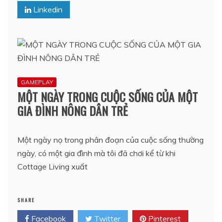
Linkedin
GAMEPLAY
MỘT NGÀY TRONG CUỘC SỐNG CỦA MỘT
GIA ĐÌNH NÔNG DÂN TRẺ
Một ngày nọ trong phân đoạn của cuộc sống thường
ngày, có một gia đình mà tôi đã chơi kể từ khi
Cottage Living xuất
SHARE
Facebook
Twitter
Pinterest