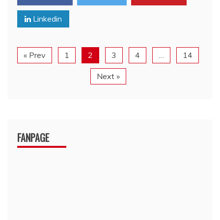
Linkedin
« Prev
1
2
3
4
…
14
Next »
FANPAGE