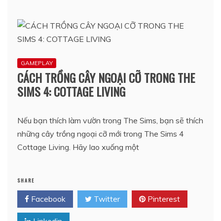
GAMEPLAY
CÁCH TRỒNG CÂY NGOẠI CỠ TRONG THE
SIMS 4: COTTAGE LIVING
Nếu bạn thích làm vườn trong The Sims, bạn sẽ thích
những cây trồng ngoại cỡ mới trong The Sims 4
Cottage Living. Hãy lao xuống một
SHARE
Facebook
Twitter
Pinterest