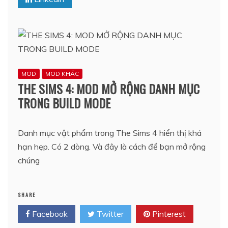
MOD
MOD KHÁC
THE SIMS 4: MOD MỞ RỘNG DANH MỤC
TRONG BUILD MODE
Danh mục vật phẩm trong The Sims 4 hiển thị khá
hạn hẹp. Có 2 dòng. Và đây là cách để bạn mở rộng
chúng
SHARE
Facebook
Twitter
Pinterest