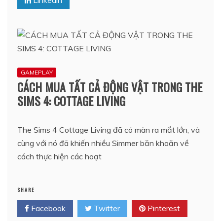
Linkedin
GAMEPLAY
CÁCH MUA TẤT CẢ ĐỘNG VẬT TRONG THE
SIMS 4: COTTAGE LIVING
The Sims 4 Cottage Living đã có màn ra mắt lớn, và
cùng với nó đã khiến nhiều Simmer băn khoăn về
cách thực hiện các hoạt
SHARE
Facebook
Twitter
Pinterest