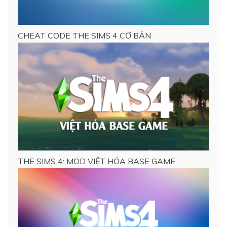
CHEAT CODE THE SIMS 4 CƠ BẢN
THE SIMS 4: MOD VIỆT HÓA BASE GAME