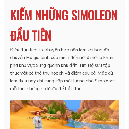
KIẾM NHỮNG SIMOLEON
ĐẦU TIÊN
Điều đầu tiên tôi khuyên bạn nên làm khi bạn đã
chuyển Hộ gia đình của mình đến nơi ở mới là khám
phá khu vực xung quanh khu đất. Tìm Bộ sưu tập,
thực vật có thể thu hoạch và điểm câu cá. Mặc dù
làm điều này chỉ cung cấp một lượng nhỏ Simoleons
mỗi lần, nhưng nó là đủ để bắt đầu.