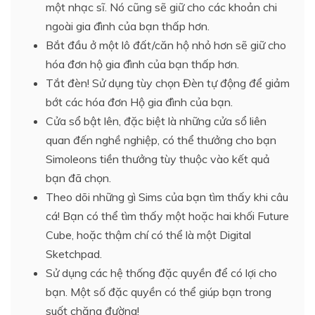
một nhạc sĩ. Nó cũng sẽ giữ cho các khoản chi
ngoài gia đình của bạn thấp hơn.
Bắt đầu ở một lô đất/căn hộ nhỏ hơn sẽ giữ cho
hóa đơn hộ gia đình của bạn thấp hơn.
Tắt đèn! Sử dụng tùy chọn Đèn tự động để giảm
bớt các hóa đơn Hộ gia đình của bạn.
Cửa sổ bật lên, đặc biệt là những cửa sổ liên
quan đến nghề nghiệp, có thể thưởng cho bạn
Simoleons tiền thưởng tùy thuộc vào kết quả
bạn đã chọn.
Theo dõi những gì Sims của bạn tìm thấy khi câu
cá! Bạn có thể tìm thấy một hoặc hai khối Future
Cube, hoặc thậm chí có thể là một Digital
Sketchpad.
Sử dụng các hệ thống đặc quyền để có lợi cho
bạn. Một số đặc quyền có thể giúp bạn trong
suốt chặng đường!