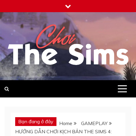
Skip
to
content
Chơi The Sims không đằng đó ơi
Bạn đang ở đây
Home
GAMEPLAY
HƯỚNG DẪN CHƠI KỊCH BẢN THE SIMS 4: