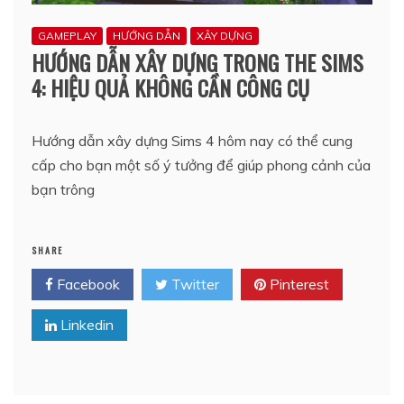
GAMEPLAY
HƯỚNG DẪN
XÂY DỰNG
HƯỚNG DẪN XÂY DỰNG TRONG THE SIMS
4: HIỆU QUẢ KHÔNG CẦN CÔNG CỤ
Hướng dẫn xây dựng Sims 4 hôm nay có thể cung
cấp cho bạn một số ý tưởng để giúp phong cảnh của
bạn trông
SHARE
Facebook
Twitter
Pinterest
Linkedin