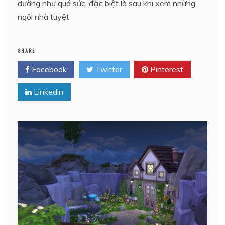
dường như quá sức, đặc biệt là sau khi xem những
ngôi nhà tuyệt
SHARE
Facebook
Twitter
Pinterest
Linkedin