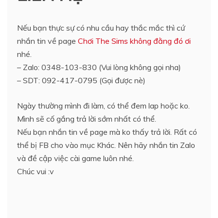
Nếu bạn thực sự có nhu cầu hay thắc mắc thì cứ
nhắn tin về page
Chơi The Sims không đằng đó ơi
nhé.
– Zalo: 0348-103-830 (Vui lòng không gọi nha)
– SDT: 092-417-0795 (Gọi được nè)
Ngày thường mình đi làm, có thể đem lap hoặc ko.
Mình sẽ cố gắng trả lời sớm nhất có thể.
Nếu bạn nhắn tin về page mà ko thấy trả lời. Rất có
thể bị FB cho vào mục Khác. Nên hãy nhắn tin Zalo
và đề cập việc cài game luôn nhé.
Chúc vui :v