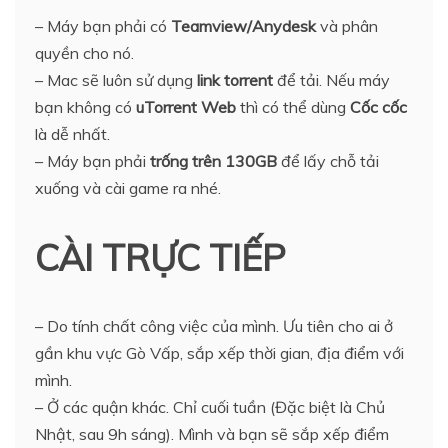
– Máy bạn phải có
Teamview/Anydesk
và phân
quyền cho nó.
– Mac sẽ luôn sử dụng
link torrent
để tải. Nếu máy
bạn không có
uTorrent Web
thì có thể dùng
Cốc cốc
là dễ nhất.
– Máy bạn phải
trống trên 130GB
để lấy chỗ tải
xuống và cài game ra nhé.
CÀI TRỰC TIẾP
– Do tính chất công việc của mình. Ưu tiên cho ai ở
gần khu vực Gò Vấp, sắp xếp thời gian, địa điểm với
mình.
– Ở các quận khác. Chỉ cuối tuần (Đặc biệt là Chủ
Nhật, sau 9h sáng). Mình và bạn sẽ sắp xếp điểm