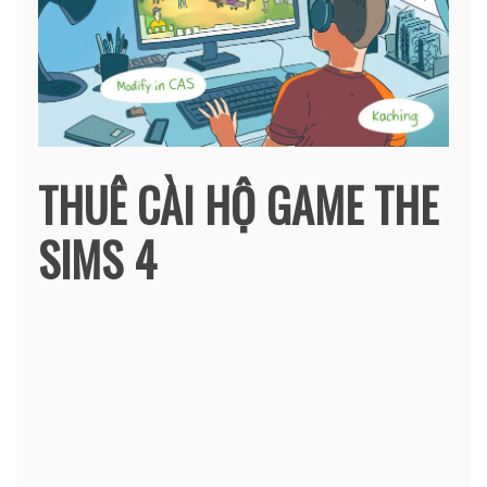
THUÊ CÀI HỘ GAME THE
SIMS 4