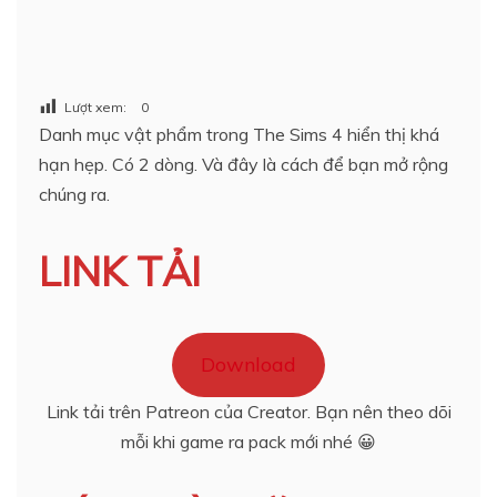
Lượt xem:
0
Danh mục vật phẩm trong The Sims 4 hiển thị khá
hạn hẹp. Có 2 dòng. Và đây là cách để bạn mở rộng
chúng ra.
LINK TẢI
Download
Link tải trên Patreon của Creator. Bạn nên theo dõi
mỗi khi game ra pack mới nhé 😀