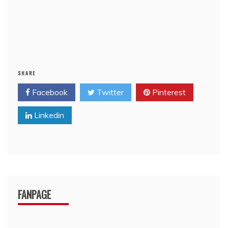
SHARE
Facebook
Twitter
Pinterest
Linkedin
FANPAGE