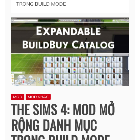
TRONG BUILD MODE
MOD
MOD KHÁC
THE SIMS 4: MOD MỞ
RỘNG DANH MỤC