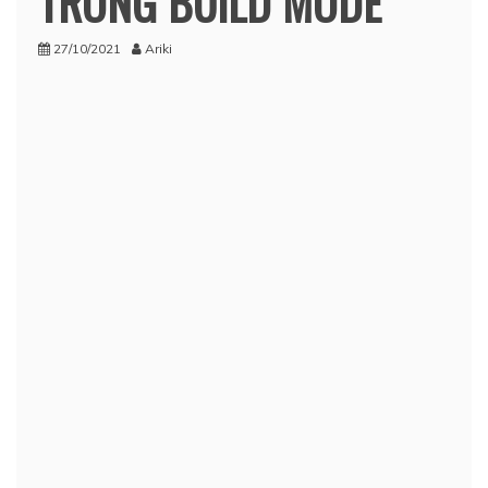
TRONG BUILD MODE
27/10/2021
Ariki