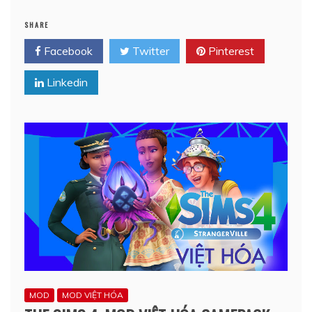
SHARE
Facebook
Twitter
Pinterest
Linkedin
MOD
MOD VIỆT HÓA