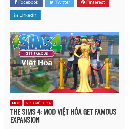
Facebook
Twitter
Pinterest
Linkedin
MOD
MOD VIỆT HÓA
THE SIMS 4: MOD VIỆT HÓA GET FAMOUS
EXPANSION