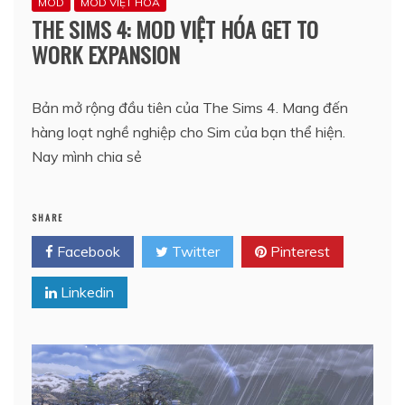
MOD
MOD VIỆT HÓA
THE SIMS 4: MOD VIỆT HÓA GET TO
WORK EXPANSION
Bản mở rộng đầu tiên của The Sims 4. Mang đến
hàng loạt nghề nghiệp cho Sim của bạn thể hiện.
Nay mình chia sẻ
SHARE
Facebook
Twitter
Pinterest
Linkedin