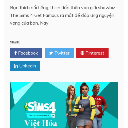
Bạn thích nổi tiếng, thích dấn thân vào giới showbiz.
The Sims 4 Get Famous ra mắt để đáp ứng nguyện
vọng của bạn. Nay
SHARE
Facebook
Twitter
Pinterest
Linkedin