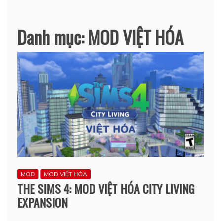
Danh mục:
MOD VIỆT HÓA
MOD
MOD VIỆT HÓA
THE SIMS 4: MOD VIỆT HÓA CITY LIVING
EXPANSION