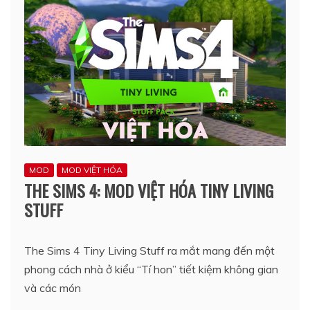
MOD
MOD VIỆT HÓA
THE SIMS 4: MOD VIỆT HÓA TINY LIVING
STUFF
The Sims 4 Tiny Living Stuff ra mắt mang đến một
phong cách nhà ở kiểu “Tí hon” tiết kiệm không gian
và các món