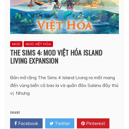
MOD
MOD VIỆT HÓA
THE SIMS 4: MOD VIỆT HÓA ISLAND
LIVING EXPANSION
Bản mở rộng The Sims 4 Island Living ra mắt mang
đến vùng biển cả bao la và quần đảo Sulanu đầy thú
vị. Nhưng
SHARE
Facebook
Twitter
Pinterest