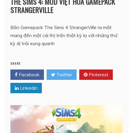
THE SIMS 4: MOD VIỆT HÓA GAMEPACK
STRANGERVILLE
Bản Gamepack The Sims 4 StrangerVille ra mắt
mang đến một cái thị trấn thật kỳ lạ với những thứ
kỳ dị trải xung quanh
SHARE
Facebook
Twitter
Pinterest
Linkedin