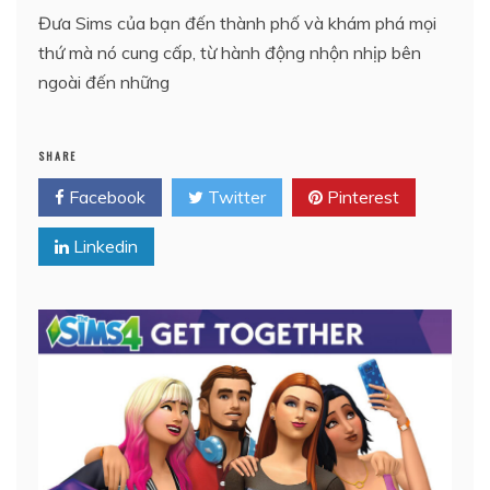
Đưa Sims của bạn đến thành phố và khám phá mọi
thứ mà nó cung cấp, từ hành động nhộn nhịp bên
ngoài đến những
SHARE
Facebook
Twitter
Pinterest
Linkedin