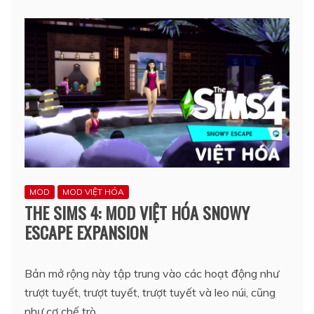
MOD
MOD VIỆT HÓA
THE SIMS 4: MOD VIỆT HÓA SNOWY
ESCAPE EXPANSION
Bản mở rộng này tập trung vào các hoạt động như
trượt tuyết, trượt tuyết, trượt tuyết và leo núi, cũng
như cơ chế trò