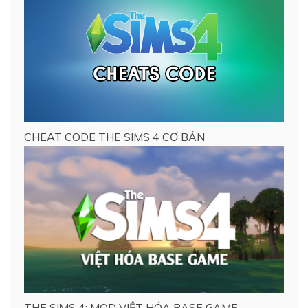
CHEAT CODE THE SIMS 4 CƠ BẢN
THE SIMS 4: MOD VIỆT HÓA BASE GAME