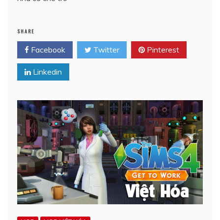
SHARE
Facebook
Twitter
Pinterest
Linkedin