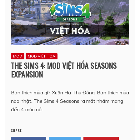
MOD
MOD VIỆT HÓA
THE SIMS 4: MOD VIỆT HÓA SEASONS
EXPANSION
Bạn thích mùa gì? Xuân Hạ Thu Đông. Bạn thích mùa
nào nhật. The Sims 4 Seasons ra mắt nhằm mang
đến 4 mùa nổi
SHARE