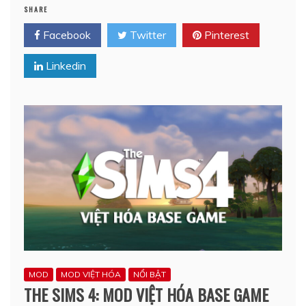
SHARE
Facebook
Twitter
Pinterest
Linkedin
MOD
MOD VIỆT HÓA
NỔI BẬT
THE SIMS 4: MOD VIỆT HÓA BASE GAME