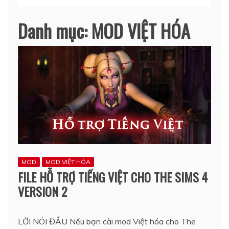
Danh mục:
MOD VIỆT HÓA
MOD
MOD VIỆT HÓA
FILE HỖ TRỢ TIẾNG VIỆT CHO THE SIMS 4
VERSION 2
LỜI NÓI ĐẦU Nếu bạn cài mod Việt hóa cho The