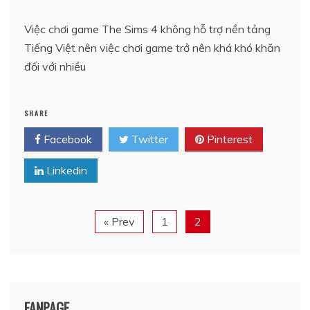
Việc chơi game The Sims 4 không hỗ trợ nền tảng
Tiếng Việt nên việc chơi game trở nên khá khó khăn
đối với nhiều
SHARE
Facebook
Twitter
Pinterest
Linkedin
« Prev
1
2
FANPAGE