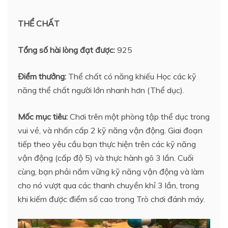
THỂ CHẤT
Tổng số hài lòng đạt được:
925
Điểm thưởng:
Thể chất có năng khiếu Học các kỹ
năng thể chất người lớn nhanh hơn (Thể dục).
Mốc mục tiêu:
Chơi trên một phòng tập thể dục trong
vui vẻ, và nhấn cấp 2 kỹ năng vận động. Giai đoạn
tiếp theo yêu cầu bạn thực hiện trên các kỹ năng
vận động (cấp độ 5) và thực hành gõ 3 lần. Cuối
cùng, bạn phải nắm vững kỹ năng vận động và làm
cho nó vượt qua các thanh chuyền khỉ 3 lần, trong
khi kiếm được điểm số cao trong Trò chơi đánh máy.