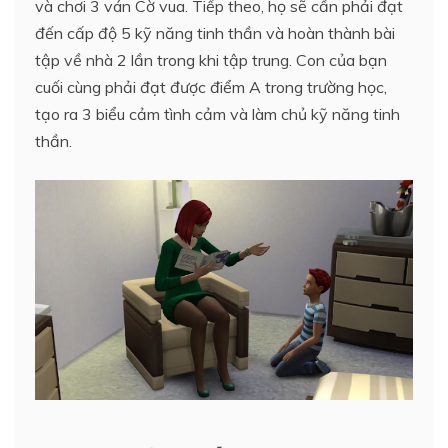
và chơi 3 ván Cờ vua. Tiếp theo, họ sẽ cần phải đạt
đến cấp độ 5 kỹ năng tinh thần và hoàn thành bài
tập về nhà 2 lần trong khi tập trung. Con của bạn
cuối cùng phải đạt được điểm A trong trường học,
tạo ra 3 biểu cảm tình cảm và làm chủ kỹ năng tinh
thần.