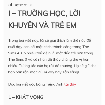
Lượt xem:
0
I – TRƯỜNG HỌC, LỜI
KHUYÊN VÀ TRẺ EM
Trong bài viết này, tôi sẽ giải thích làm thế nào để
nuôi dạy con cái một cách thành công trong The
Sims 4. Có nhiều thứ để nuôi một đứa trẻ hơn trong
The Sims 3 và cá nhân tôi thấy chúng thú vị hơn
nhiều. Tương tác của họ rất dễ thương. Họ sẽ giữ cho
bạn bận rộn, mặc dù, vì vậy hãy sẵn sàng!
Đọc bài viết gốc bằng Tiếng Anh
tại đây
1 – KHÁT VỌNG