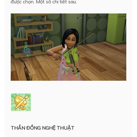
được chọn. Một số chi tiết sau.
THẦN ĐỒNG NGHỆ THUẬT