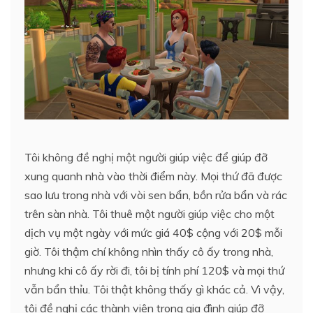
Tôi không đề nghị một người giúp việc để giúp đỡ
xung quanh nhà vào thời điểm này. Mọi thứ đã được
sao lưu trong nhà với vòi sen bẩn, bồn rửa bẩn và rác
trên sàn nhà. Tôi thuê một người giúp việc cho một
dịch vụ một ngày với mức giá 40$ cộng với 20$ mỗi
giờ. Tôi thậm chí không nhìn thấy cô ấy trong nhà,
nhưng khi cô ấy rời đi, tôi bị tính phí 120$ và mọi thứ
vẫn bẩn thỉu. Tôi thật không thấy gì khác cả. Vì vậy,
tôi đề nghị các thành viên trong gia đình giúp đỡ