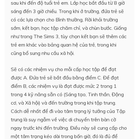
sau khi đến độ tuổi trẻ em. Lớp học bắt đầu từ 8 giờ
sáng đến 3 giờ chiều. Trong khi ở trường, đứa trẻ sẽ
có các lựa chọn cho Bình thường, Rời khỏi trường
sớm, kết bạn, học tập chăm chỉ, và chùn bước. Giống
như trong The Sims 3, tùy chọn kết bạn sẽ thêm các
trẻ em khác vào bảng quan hệ của trẻ, trong khi
cũng bổ sung nhu cầu xã hội.
Sẽ có các nhiệm vụ cho mỗi cấp học tập để đạt
được A. Đứa trẻ sẽ bắt đầu bằng điểm C. Để đạt
điểm B, các nhiệm vụ là đạt được mức 2 trong 1
trong 4 kỹ năng sẵn có (Sáng tạo, Tinh thần, Động
cơ, và Xã hội) và đến trường trong khi tập trung.
Cách dễ nhất để đi vào tâm trạng lý tưởng của Tập
trung là suy ngẫm về việc di chuyển trên bàn cờ
ngay trước khi đến trường. Điều này sẽ cung cấp cho
một tâm trạng kéo dài trong bốn giờ, đó là đủ để