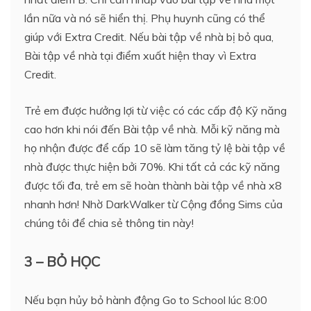
lần nữa và nó sẽ hiển thị. Phụ huynh cũng có thể
giúp với Extra Credit. Nếu bài tập về nhà bị bỏ qua,
Bài tập về nhà tại điểm xuất hiện thay vì Extra
Credit.
Trẻ em được hưởng lợi từ việc có các cấp độ Kỹ năng
cao hơn khi nói đến Bài tập về nhà. Mỗi kỹ năng mà
họ nhận được để cấp 10 sẽ làm tăng tỷ lệ bài tập về
nhà được thực hiện bởi 70%. Khi tất cả các kỹ năng
được tối đa, trẻ em sẽ hoàn thành bài tập về nhà x8
nhanh hơn! Nhờ DarkWalker từ Cộng đồng Sims của
chúng tôi để chia sẻ thông tin này!
3 – BỎ HỌC
Nếu bạn hủy bỏ hành động Go to School lúc 8:00