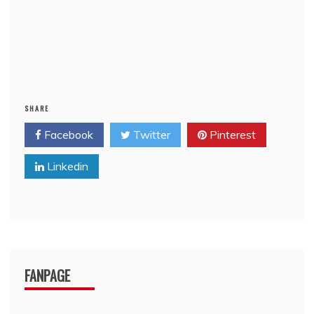
SHARE
Facebook
Twitter
Pinterest
Linkedin
FANPAGE