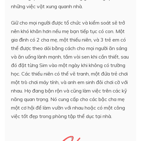
những việc vặt xung quanh nhà.
Giữ cho mọi người được tổ chức và kiểm soát sẽ trở
nên khó khăn hơn nếu mẹ bạn tiếp tục có con. Một
gia đình có 2 cha mẹ, một thiếu niên, và 3 trẻ em có
thể được theo dõi bằng cách cho mọi người ăn sáng
và ăn uống lành mạnh, tắm vòi sen khi cần thiết, sau
đó đặt từng Sim vào một ngày khi không có trường
học. Các thiếu niên có thể vẽ tranh, một đứa trẻ chơi
một trò chơi máy tính, và anh em sinh đôi chơi cờ với
nhau. Họ đang bận rộn và cũng làm việc trên các kỹ
năng quan trọng. Nó cung cấp cho các bậc cha mẹ
một cơ hội để làm vườn với nhau hoặc có một công
việc tốt đẹp trong phòng tập thể dục tại nhà.