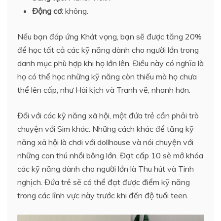
Động cơ:
không.
Nếu bạn đáp ứng Khát vọng, bạn sẽ được tăng 20%
để học tất cả các kỹ năng dành cho người lớn trong
danh mục phù hợp khi họ lớn lên. Điều này có nghĩa là
họ có thể học những kỹ năng còn thiếu mà họ chưa
thể lên cấp, như Hài kịch và Tranh vẽ, nhanh hơn.
Đối với các kỹ năng xã hội, một đứa trẻ cần phải trò
chuyện với Sim khác. Những cách khác để tăng kỹ
năng xã hội là chơi với dollhouse và nói chuyện với
những con thú nhồi bông lớn. Đạt cấp 10 sẽ mở khóa
các kỹ năng dành cho người lớn là Thu hút và Tinh
nghịch. Đứa trẻ sẽ có thể đạt được điểm kỹ năng
trong các lĩnh vực này trước khi đến độ tuổi teen.