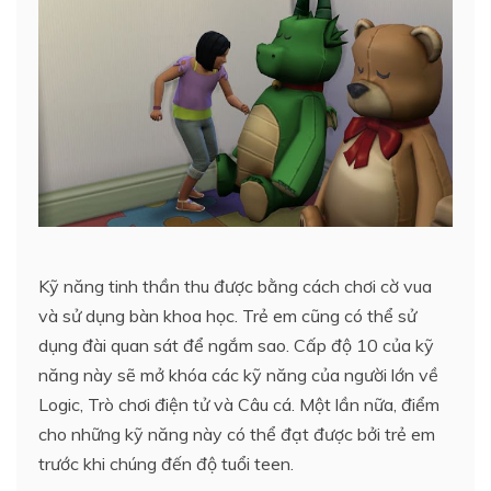
Kỹ năng tinh thần thu được bằng cách chơi cờ vua
và sử dụng bàn khoa học. Trẻ em cũng có thể sử
dụng đài quan sát để ngắm sao. Cấp độ 10 của kỹ
năng này sẽ mở khóa các kỹ năng của người lớn về
Logic, Trò chơi điện tử và Câu cá. Một lần nữa, điểm
cho những kỹ năng này có thể đạt được bởi trẻ em
trước khi chúng đến độ tuổi teen.