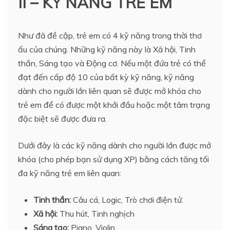
II – KỸ NĂNG TRẺ EM
Như đã đề cập, trẻ em có 4 kỹ năng trong thời thơ
ấu của chúng. Những kỹ năng này là Xã hội, Tinh
thần, Sáng tạo và Động cơ. Nếu một đứa trẻ có thể
đạt đến cấp độ 10 của bất kỳ kỹ năng, kỹ năng
dành cho người lớn liên quan sẽ được mở khóa cho
trẻ em để có được một khởi đầu hoặc một tâm trạng
đặc biệt sẽ được đưa ra.
Dưới đây là các kỹ năng dành cho người lớn được mở
khóa (cho phép bạn sử dụng XP) bằng cách tăng tối
đa kỹ năng trẻ em liên quan:
Tinh thần:
Câu cá, Logic, Trò chơi điện tử.
Xã hội:
Thu hút, Tinh nghịch
Sáng tạo:
Piano, Violin