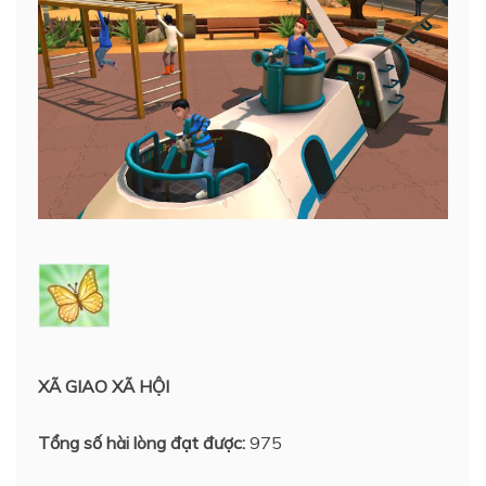
XÃ GIAO XÃ HỘI
Tổng số hài lòng đạt được:
975