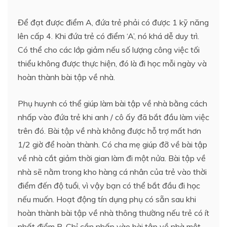
Để đạt được điểm A, đứa trẻ phải có được 1 kỹ năng
lên cấp 4. Khi đứa trẻ có điểm ‘A’, nó khá dễ duy trì.
Có thể cho các lớp giảm nếu số lượng công việc tối
thiểu không được thực hiện, đó là đi học mỗi ngày và
hoàn thành bài tập về nhà.
Phụ huynh có thể giúp làm bài tập về nhà bằng cách
nhấp vào đứa trẻ khi anh / cô ấy đã bắt đầu làm việc
trên đó. Bài tập về nhà không được hỗ trợ mất hơn
1/2 giờ để hoàn thành. Có cha mẹ giúp đỡ về bài tập
về nhà cắt giảm thời gian làm đi một nửa. Bài tập về
nhà sẽ nằm trong kho hàng cá nhân của trẻ vào thời
điểm đến độ tuổi, vì vậy bạn có thể bắt đầu đi học
nếu muốn. Hoạt động tín dụng phụ có sẵn sau khi
hoàn thành bài tập về nhà thông thường nếu trẻ có ít
nhất điểm B. Chỉ cần nhấp vào bài tập về nhà một