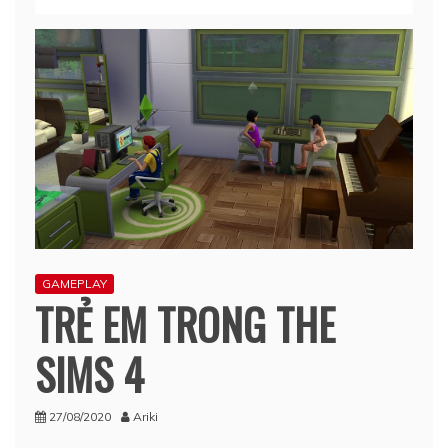
GAMEPLAY
TRẺ EM TRONG THE
SIMS 4
27/08/2020
Ariki