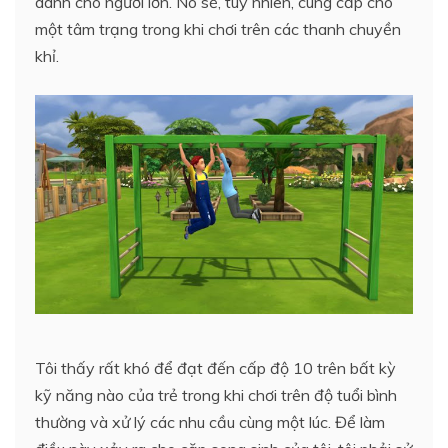
dành cho người lớn. Nó sẽ, tuy nhiên, cung cấp cho
một tâm trạng trong khi chơi trên các thanh chuyền
khỉ.
Tôi thấy rất khó để đạt đến cấp độ 10 trên bất kỳ
kỹ năng nào của trẻ trong khi chơi trên độ tuổi bình
thường và xử lý các nhu cầu cùng một lúc. Để làm