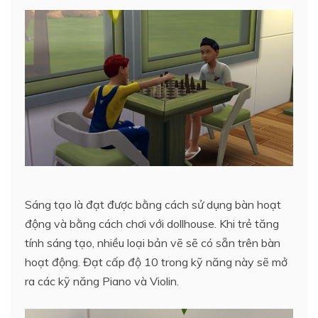
Sáng tạo là đạt được bằng cách sử dụng bàn hoạt
động và bằng cách chơi với dollhouse. Khi trẻ tăng
tính sáng tạo, nhiều loại bản vẽ sẽ có sẵn trên bàn
hoạt động. Đạt cấp độ 10 trong kỹ năng này sẽ mở
ra các kỹ năng Piano và Violin.