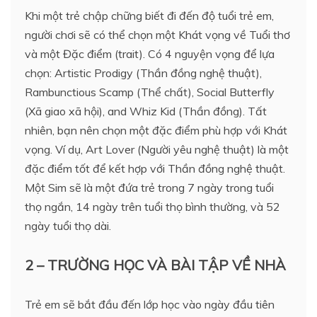
Khi một trẻ chập chững biết đi đến độ tuổi trẻ em,
người chơi sẽ có thể chọn một Khát vọng về Tuổi thơ
và một Đặc điểm (trait). Có 4 nguyện vọng để lựa
chọn: Artistic Prodigy (Thần đồng nghệ thuật),
Rambunctious Scamp (Thể chất), Social Butterfly
(Xã giao xã hội), and Whiz Kid (Thần đồng). Tất
nhiên, bạn nên chọn một đặc điểm phù hợp với Khát
vọng. Ví dụ, Art Lover (Người yêu nghệ thuật) là một
đặc điểm tốt để kết hợp với Thần đồng nghệ thuật.
Một Sim sẽ là một đứa trẻ trong 7 ngày trong tuổi
thọ ngắn, 14 ngày trên tuổi thọ bình thường, và 52
ngày tuổi thọ dài.
2 – TRƯỜNG HỌC VÀ BÀI TẬP VỀ NHÀ
Trẻ em sẽ bắt đầu đến lớp học vào ngày đầu tiên