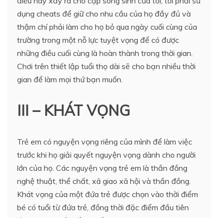
điều này xảy ra cho cặp song sinh của tôi, tôi phải sử
dụng cheats để giữ cho nhu cầu của họ đầy đủ và
thậm chí phải làm cho họ bỏ qua ngày cuối cùng của
trường trong một nỗ lực tuyệt vọng để có được
những điều cuối cùng là hoàn thành trong thời gian.
Chơi trên thiết lập tuổi thọ dài sẽ cho bạn nhiều thời
gian để làm mọi thứ bạn muốn.
III – KHÁT VỌNG
Trẻ em có nguyện vọng riêng của mình để làm việc
trước khi họ giải quyết nguyện vọng dành cho người
lớn của họ. Các nguyện vọng trẻ em là thần đồng
nghệ thuật, thể chất, xã giao xã hội và thần đồng.
Khát vọng của một đứa trẻ được chọn vào thời điểm
bé có tuổi từ đứa trẻ, đồng thời đặc điểm đầu tiên