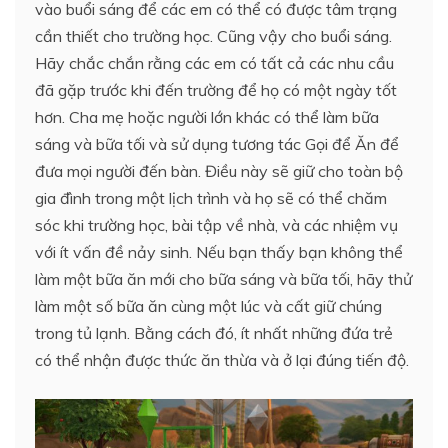
vào buổi sáng để các em có thể có được tâm trạng
cần thiết cho trường học. Cũng vậy cho buổi sáng.
Hãy chắc chắn rằng các em có tất cả các nhu cầu
đã gặp trước khi đến trường để họ có một ngày tốt
hơn. Cha mẹ hoặc người lớn khác có thể làm bữa
sáng và bữa tối và sử dụng tương tác Gọi để Ăn để
đưa mọi người đến bàn. Điều này sẽ giữ cho toàn bộ
gia đình trong một lịch trình và họ sẽ có thể chăm
sóc khi trường học, bài tập về nhà, và các nhiệm vụ
với ít vấn đề nảy sinh. Nếu bạn thấy bạn không thể
làm một bữa ăn mới cho bữa sáng và bữa tối, hãy thử
làm một số bữa ăn cùng một lúc và cất giữ chúng
trong tủ lạnh. Bằng cách đó, ít nhất những đứa trẻ
có thể nhận được thức ăn thừa và ở lại đúng tiến độ.