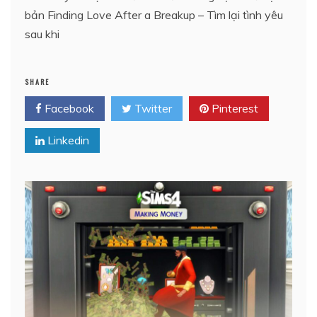
bản Finding Love After a Breakup – Tìm lại tình yêu
sau khi
SHARE
Facebook
Twitter
Pinterest
Linkedin