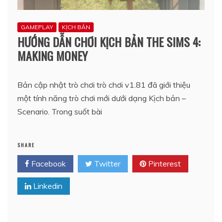
GAMEPLAY
KỊCH BẢN
HƯỚNG DẪN CHƠI KỊCH BẢN THE SIMS 4:
MAKING MONEY
Bản cập nhật trò chơi trò chơi v1.81 đã giới thiệu
một tính năng trò chơi mới dưới dạng Kịch bản –
Scenario. Trong suốt bài
SHARE
Facebook
Twitter
Pinterest
Linkedin