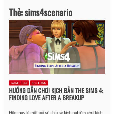
Thẻ:
sims4scenario
GAMEPLAY
KỊCH BẢN
HƯỚNG DẪN CHƠI KỊCH BẢN THE SIMS 4:
FINDING LOVE AFTER A BREAKUP
Hôm nay là một bài sẽ chia sẻ kinh nghiệm chơi kịch