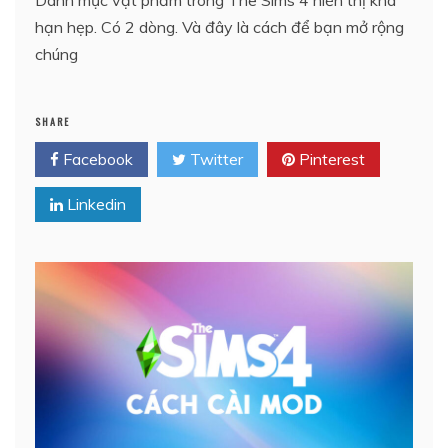
Danh mục vật phẩm trong The Sims 4 hiển thị khá
hạn hẹp. Có 2 dòng. Và đây là cách để bạn mở rộng
chúng
SHARE
Facebook
Twitter
Pinterest
Linkedin