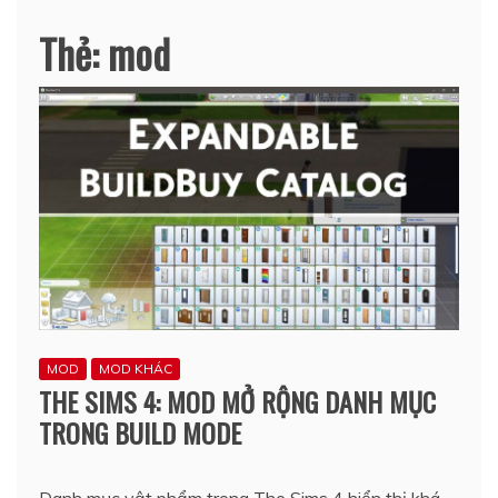
Thẻ:
mod
MOD
MOD KHÁC
THE SIMS 4: MOD MỞ RỘNG DANH MỤC
TRONG BUILD MODE