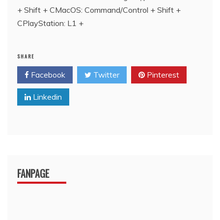
+ Shift + CMacOS: Command/Control + Shift +
CPlayStation: L1 +
SHARE
Facebook
Twitter
Pinterest
Linkedin
FANPAGE