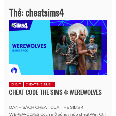
Thẻ:
cheatsims4
CHEAT
CHEAT THE SIMS 4
CHEAT CODE THE SIMS 4: WEREWOLVES
DANH SÁCH CHEAT CỦA THE SIMS 4:
WEREWOLVES Cách mở bảng nhập cheatWin: Ctrl