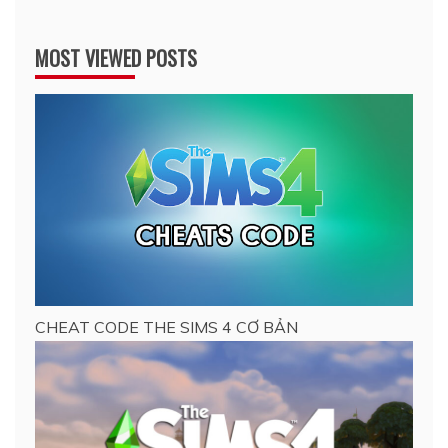
MOST VIEWED POSTS
CHEAT CODE THE SIMS 4 CƠ BẢN