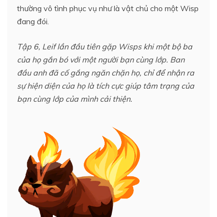
thường vô tình phục vụ như là vật chủ cho một Wisp
đang đói.
Tập 6, Leif lần đầu tiên gặp Wisps khi một bộ ba
của họ gắn bó với một người bạn cùng lớp. Ban
đầu anh đã cố gắng ngăn chặn họ, chỉ để nhận ra
sự hiện diện của họ là tích cực giúp tâm trạng của
bạn cùng lớp của mình cải thiện.