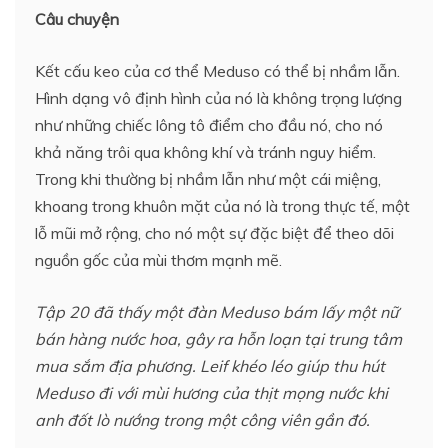
Câu chuyện
Kết cấu keo của cơ thể Meduso có thể bị nhầm lẫn.
Hình dạng vô định hình của nó là không trọng lượng
như những chiếc lông tô điểm cho đầu nó, cho nó
khả năng trôi qua không khí và tránh nguy hiểm.
Trong khi thường bị nhầm lẫn như một cái miệng,
khoang trong khuôn mặt của nó là trong thực tế, một
lỗ mũi mở rộng, cho nó một sự đặc biệt để theo dõi
nguồn gốc của mùi thơm mạnh mẽ.
Tập 20 đã thấy một đàn Meduso bám lấy một nữ
bán hàng nước hoa, gây ra hỗn loạn tại trung tâm
mua sắm địa phương. Leif khéo léo giúp thu hút
Meduso đi với mùi hương của thịt mọng nước khi
anh đốt lò nướng trong một công viên gần đó.