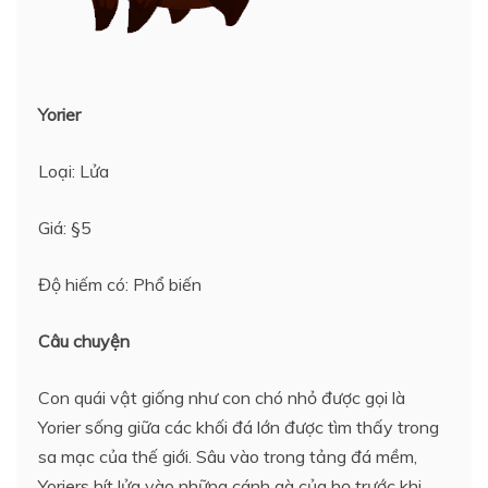
Yorier
Loại: Lửa
Giá: §5
Độ hiếm có: Phổ biến
Câu chuyện
Con quái vật giống như con chó nhỏ được gọi là
Yorier sống giữa các khối đá lớn được tìm thấy trong
sa mạc của thế giới. Sâu vào trong tảng đá mềm,
Yoriers hít lửa vào những cánh gà của họ trước khi