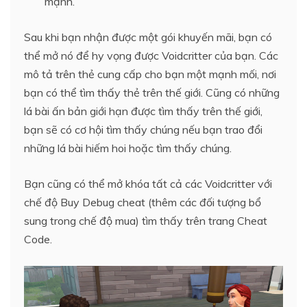
mạnh.
Sau khi bạn nhận được một gói khuyến mãi, bạn có
thể mở nó để hy vọng được Voidcritter của bạn. Các
mô tả trên thẻ cung cấp cho bạn một mạnh mối, nơi
bạn có thể tìm thấy thẻ trên thế giới. Cũng có những
lá bài ấn bản giới hạn được tìm thấy trên thế giới,
bạn sẽ có cơ hội tìm thấy chúng nếu bạn trao đổi
những lá bài hiếm hoi hoặc tìm thấy chúng.
Bạn cũng có thể mở khóa tất cả các Voidcritter với
chế độ Buy Debug cheat (thêm các đối tượng bổ
sung trong chế độ mua) tìm thấy trên trang Cheat
Code.