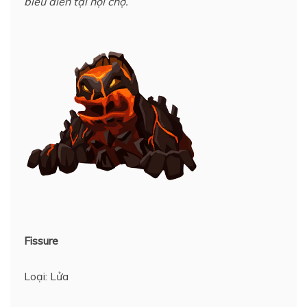
biểu diễn tại hội chợ.
Fissure
Loại: Lửa