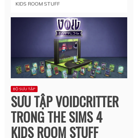
KIDS ROOM STUFF
BỘ SƯU TẬP
SƯU TẬP VOIDCRITTER
TRONG THE SIMS 4
KIDS ROOM STUFF