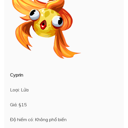
Cyprin
Loại: Lửa
Giá: §15
Độ hiếm có: Không phổ biến