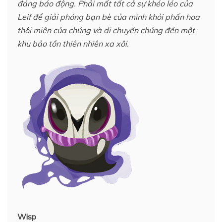
đáng báo động. Phải mất tất cả sự khéo léo của
Leif để giải phóng bạn bè của mình khỏi phấn hoa
thôi miên của chúng và di chuyển chúng đến một
khu bảo tồn thiên nhiên xa xôi.
Wisp