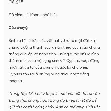
Giá: §15
Độ hiếm có: Không phổ biến
Câu chuyện
Sinh ra từ núi lửa, các vết nứt vỡ ra từ mặt đất khi
chúng trưởng thành sau khi ăn theo cách của chúng
thông qua lớp vỏ hành tinh. Chúng được biết là hình
thành mối quan hệ cộng sinh với Cyprins hoạt động
như mắt và tai của chúng, ngược lại cho phép
Cyprins tồn tại ở những vùng thiếu hoạt động
magma.
Trong tập 18, Leif vấp phải một vết nứt đã rơi vào
trạng thái không hoạt động do thiếu nhiệt đủ để
giữ cho cơ thể nóng chảy. Anh có thể giúp sinh vật