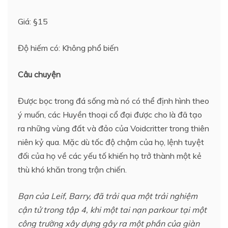
Giá: §15
Độ hiếm có: Không phổ biến
Câu chuyện
Được bọc trong đá sống mà nó có thể định hình theo
ý muốn, các Huyền thoại cổ đại được cho là đã tạo
ra những vùng đất và đảo của Voidcritter trong thiên
niên kỷ qua. Mặc dù tốc độ chậm của họ, lệnh tuyệt
đối của họ về các yếu tố khiến họ trở thành một kẻ
thù khó khăn trong trận chiến.
Bạn của Leif, Barry, đã trải qua một trải nghiệm
cận tử trong tập 4, khi một tai nạn parkour tại một
công trường xây dựng gây ra một phần của giàn