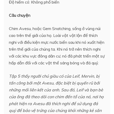
Độ hiếm có: Không phổ biến
Câu chuyện
Chim Avesu, hoặc Gem Snatching, sống ở vùng núi
cao trên thế giới của họ. Loài vật vật lộn để thích
nghi với điều kiện mực nước biển sau khi nó xuất hiện
trên thế giới của chúng ta. Khi nó trở nên thích nghi
với các khu vực đông dân cư, nó đã phát triển một sự
hấp dẫn đối với các vật thể sáng bóng và đá quý.
Tập 5 thấy người chú giàu có của Leif, Mervin, bị
tấn công bởi một Avesu, đặc biệt bị quyến rũ bởi
những mối liên kết của anh. Sau đó, Leif và bạn bè
của ông đã theo dõi con chim đến tổ của nó, nơi họ
phát hiện ra Avesu đã thích nghi để sử dụng đá
quý để bảo vệ trứng của chúng khỏi những kẻ săn