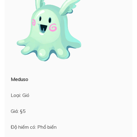
Meduso
Loại: Gió
Giá: §5
Độ hiếm có: Phổ biến