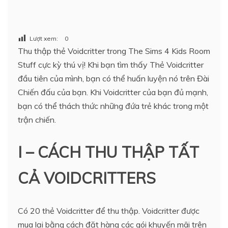
Lượt xem:
0
Thu thập thẻ Voidcritter trong The Sims 4 Kids Room
Stuff cực kỳ thú vị! Khi bạn tìm thấy Thẻ Voidcritter
đầu tiên của mình, bạn có thể huấn luyện nó trên Đài
Chiến đấu của bạn. Khi Voidcritter của bạn đủ mạnh,
bạn có thể thách thức những đứa trẻ khác trong một
trận chiến.
I – CÁCH THU THẬP TẤT
CẢ VOIDCRITTERS
Có 20 thẻ Voidcritter để thu thập. Voidcritter được
mua lại bằng cách đặt hàng các gói khuyến mãi trên