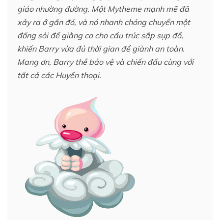
giáo nhường đường. Một Mytheme mạnh mẽ đã
xảy ra ở gần đó, và nó nhanh chóng chuyển một
đống sỏi để giằng co cho cấu trúc sắp sụp đổ,
khiến Barry vừa đủ thời gian để giành an toàn.
Mang ơn, Barry thề bảo vệ và chiến đấu cùng với
tất cả các Huyền thoại.