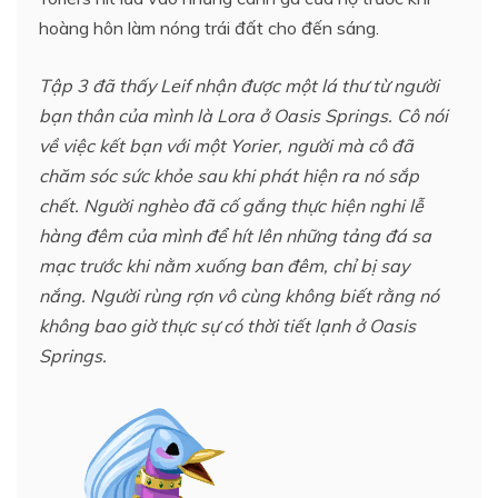
hoàng hôn làm nóng trái đất cho đến sáng.
Tập 3 đã thấy Leif nhận được một lá thư từ người
bạn thân của mình là Lora ở Oasis Springs. Cô nói
về việc kết bạn với một Yorier, người mà cô đã
chăm sóc sức khỏe sau khi phát hiện ra nó sắp
chết. Người nghèo đã cố gắng thực hiện nghi lễ
hàng đêm của mình để hít lên những tảng đá sa
mạc trước khi nằm xuống ban đêm, chỉ bị say
nắng. Người rùng rợn vô cùng không biết rằng nó
không bao giờ thực sự có thời tiết lạnh ở Oasis
Springs.