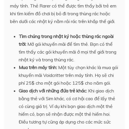
máy tính. Thẻ Rarer có thể được tìm thấy bởi trẻ em
khi tìm kiếm đồ chơi bị bỏ đi trong thùng rác hoặc
bên dưới các nhật ký nằm rải rác trên khắp thế giới.
Tìm chúng trong nhật ký hoặc thùng rác ngoài
trời:
Mở gói khuyến mãi để tìm thẻ. Bạn có thể
tìm thấy các gói khuyến mãi ở mọi thế giới trong
nhật ký và trong thùng rác.
Mua trên máy tính:
Một tùy chọn khác là mua gói
khuyến mãi Voidcritter trên máy tính. Họ sẽ chi
phí 25$ cho một gói hoặc 125$ cho năm gói.
Giao dịch với những đứa trẻ khác:
Khi giao dịch
bằng thẻ với Sim khác, có cơ hội cao để lấy thẻ
có cùng giá trị. Ví dụ khi bạn giao dịch một thẻ
hiếm có, bạn sẽ nhận được một thẻ hiếm hoi.
Điều tương tự cũng áp dụng cho các mức sức