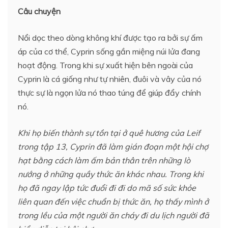
Câu chuyện
Nổi dọc theo dòng không khí được tạo ra bởi sự ấm
áp của cơ thể, Cyprin sống gần miệng núi lửa đang
hoạt động. Trong khi sự xuất hiện bên ngoài của
Cyprin là cá giống như tự nhiên, đuôi và vây của nó
thực sự là ngọn lửa nó thao túng để giúp đẩy chính
nó.
Khi họ biến thành sự tồn tại ở quê hương của Leif
trong tập 13, Cyprin đã làm gián đoạn một hội chợ
hạt bằng cách làm ấm bản thân trên những lò
nướng ở những quầy thức ăn khác nhau. Trong khi
họ đã ngay lập tức đuổi đi đi do mã số sức khỏe
liên quan đến việc chuẩn bị thức ăn, họ thấy mình ở
trong lều của một người ăn cháy đi du lịch người đã