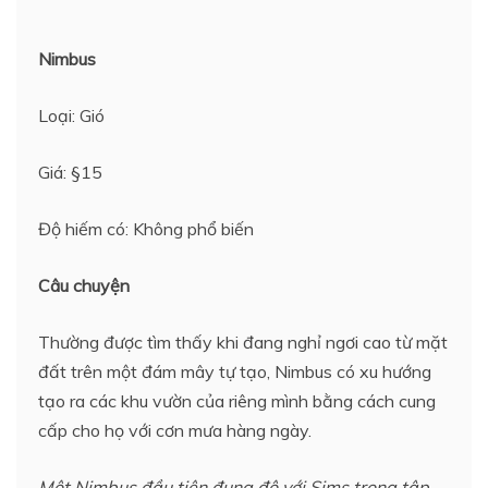
Nimbus
Loại: Gió
Giá: §15
Độ hiếm có: Không phổ biến
Câu chuyện
Thường được tìm thấy khi đang nghỉ ngơi cao từ mặt
đất trên một đám mây tự tạo, Nimbus có xu hướng
tạo ra các khu vườn của riêng mình bằng cách cung
cấp cho họ với cơn mưa hàng ngày.
Một Nimbus đầu tiên đụng độ với Sims trong tập