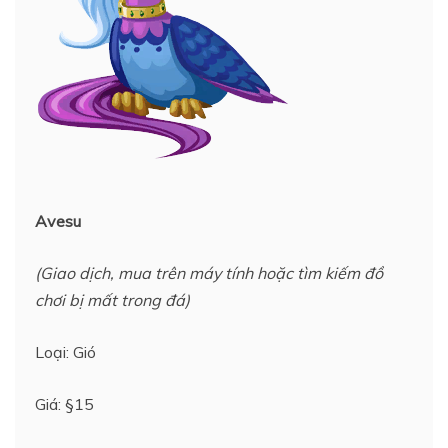
Avesu
(Giao dịch, mua trên máy tính hoặc tìm kiếm đồ
chơi bị mất trong đá)
Loại: Gió
Giá: §15