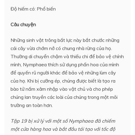
Độ hiếm có: Phổ biến
Câu chuyện
Những sinh vật trông bất lực này bắt chước những
cái cây vừa chớm nở có chung nhà rừng của họ.
Thường di chuyển chậm và thiếu chi để bảo vệ chính
mình, Nymphaea thích sử dụng phấn hoa của mình
để quyến rũ người khác để bảo vệ những lùm cây
của họ. Khi bị cưỡng ép, chúng được biết là tạo ra
bào tử nấm xâm nhập vào vật chủ và cho phép
chúng lan truyền các loài của chúng trong một môi
trường an toàn hơn.
Tập 19 bị xử lý với một số Nymphaea đã chiếm
một cửa hàng hoa và bắt đầu tái tạo với tốc độ