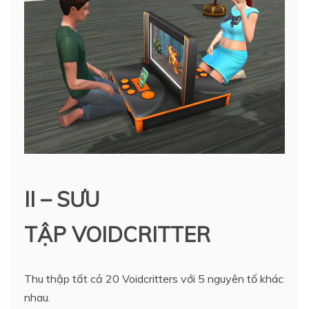
II – SƯU
TẬP VOIDCRITTER
Thu thập tất cả 20 Voidcritters với 5 nguyên tố khác
nhau.