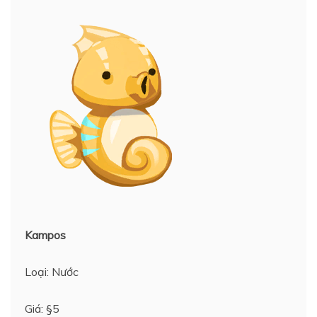
Kampos
Loại: Nước
Giá: §5