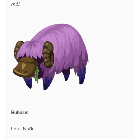
mồi.
Bubalus
Loại: Nước