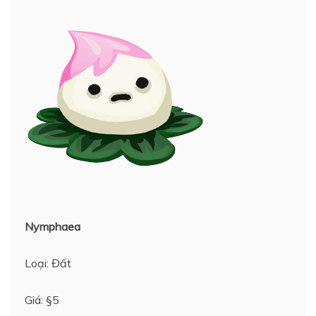
Nymphaea
Loại: Đất
Giá: §5