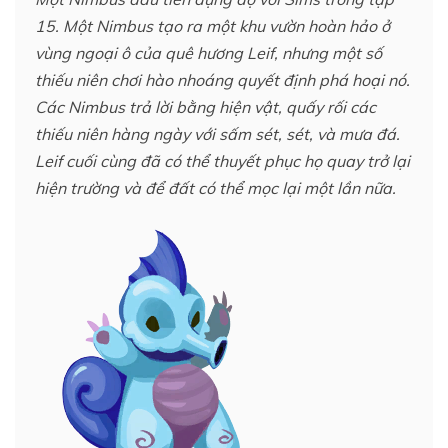
15. Một Nimbus tạo ra một khu vườn hoàn hảo ở
vùng ngoại ô của quê hương Leif, nhưng một số
thiếu niên chơi hào nhoáng quyết định phá hoại nó.
Các Nimbus trả lời bằng hiện vật, quấy rối các
thiếu niên hàng ngày với sấm sét, sét, và mưa đá.
Leif cuối cùng đã có thể thuyết phục họ quay trở lại
hiện trường và để đất có thể mọc lại một lần nữa.