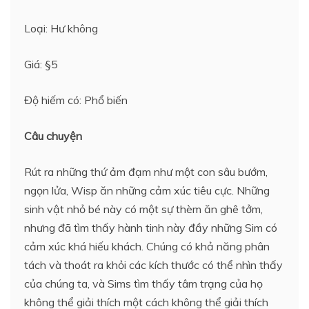
Loại: Hư không
Giá: §5
Độ hiếm có: Phổ biến
Câu chuyện
Rút ra những thứ ảm đạm như một con sâu bướm,
ngọn lửa, Wisp ăn những cảm xúc tiêu cực. Những
sinh vật nhỏ bé này có một sự thèm ăn ghê tởm,
nhưng đã tìm thấy hành tinh này đầy những Sim có
cảm xúc khá hiếu khách. Chúng có khả năng phân
tách và thoát ra khỏi các kích thước có thể nhìn thấy
của chúng ta, và Sims tìm thấy tâm trạng của họ
không thể giải thích một cách không thể giải thích