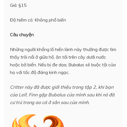
Giá: §15
Độ hiếm có: Không phổ biến
Câu chuyện
Những người khổng lồ hiền lành này thường được tìm
thấy trôi nổi ở giữa hồ, ăn tối trên cây dưới nước
hoặc bờ biển. Nếu bị đe dọa, Bubalus sẽ buộc tội của
họ với tốc độ đáng kinh ngạc.
Critter này đã được giới thiệu trong tập 2, khi bạn
của Leif, Finn gặp Bubalus của mình sau khi nó đã
cư trú trong ao cá ở sân sau của mình.