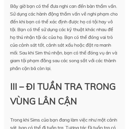
Bây giờ bạn có thể đưa nghi can đến bàn thẩm vấn.
Sử dụng các hành động thẩm vấn về nghi phạm cho
đến khi bạn có thể xác định được họ có tội hay vô
tội. Bạn có thể sử dụng các kỹ thuật khác nhau để
họ thú nhận tội ác của họ. Bạn có thể đóng vai trò
của cảnh sát tốt, cảnh sát xấu hoặc đặt ra manh
mối. Sau khi Sim thú nhận, bạn có thể đóng vụ án và
giam tội phạm đằng sau các song sắt với các thành
phần cặn bã còn lại.
III – ĐI TUẦN TRA TRONG
VÙNG LÂN CẬN
Trong khi Sims của bạn đang làm việc như một cảnh
sát, bạn có thể đi tuần tra. Tương tác Đi tuần tra có