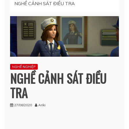
NGHỀ CẢNH SÁT ĐIỀU TRA
NGHỀ NGHIỆP
NGHỀ CẢNH SÁT ĐIỀU
TRA
27/08/2020
Ariki