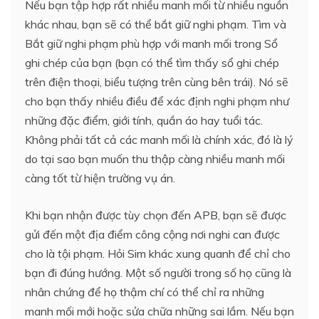
Nếu bạn tập hợp rất nhiều manh mối từ nhiều nguồn
khác nhau, bạn sẽ có thể bắt giữ nghi phạm. Tìm và
Bắt giữ nghi phạm phù hợp với manh mối trong Sổ
ghi chép của bạn (bạn có thể tìm thấy sổ ghi chép
trên điện thoại, biểu tượng trên cùng bên trái). Nó sẽ
cho bạn thấy nhiều điều để xác định nghi phạm như
những đặc điểm, giới tính, quần áo hay tuổi tác.
Không phải tất cả các manh mối là chính xác, đó là lý
do tại sao bạn muốn thu thập càng nhiều manh mối
càng tốt từ hiện trường vụ án.
Khi bạn nhận được tùy chọn đến APB, bạn sẽ được
gửi đến một địa điểm công cộng nơi nghi can được
cho là tội phạm. Hỏi Sim khác xung quanh để chỉ cho
bạn đi đúng hướng. Một số người trong số họ cũng là
nhân chứng để họ thậm chí có thể chỉ ra những
manh mối mới hoặc sửa chữa những sai lầm. Nếu bạn