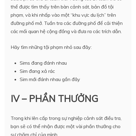
thể được tìm thấy trên bàn cảnh sát, bản đồ tội
phạm, và khi nhấp vào một “khu vực du lịch” trên
đường phố mở. Tuần tra các đường phố để cải thiện
các mối quan hệ cộng đồng và đưa ra các trích dẫn.
Hãy tìm những tội phạm nhỏ sau đây:
Sims đang đánh nhau
Sim đang xả rác
Sim mới đánh nhau gần đây
IV – PHẦN THƯỞNG
Trong khi lên cấp trong sự nghiệp cảnh sát điều tra,
bạn sẽ có thể nhận được một vài phần thưởng cho
sự chăm chỉ của mình.