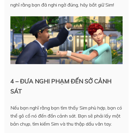
nghĩ rằng bạn đã nghi ngờ đúng, hãy bắt giữ Sim!
4 – ĐƯA NGHI PHẠM ĐẾN SỞ CẢNH
SÁT
Nếu bạn nghĩ rằng bạn tìm thấy Sim phù hợp, bạn có
thể gô cổ nó đến đồn cảnh sát. Bạn sẽ phải lấy một
bản chụp, tìm kiếm Sim và thu thập dấu vân tay.