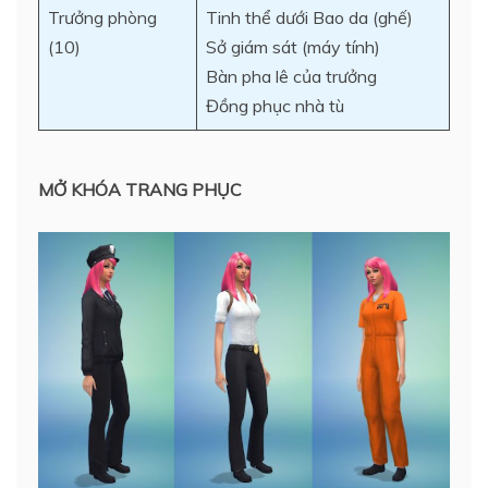
Trưởng phòng
Tinh thể dưới Bao da (ghế)
(10)
Sở giám sát (máy tính)
Bàn pha lê của trưởng
Đồng phục nhà tù
MỞ KHÓA TRANG PHỤC