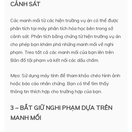
CẢNH SÁT
Các manh mối từ các hiện trường vụ án có thể được
phân tích tại máy phân tích hóa học bên trong sở
cảnh sát. Phân tích bằng chứng từ hiện trường vụ án
cho phép bạn khám phá những manh mối về nghi
phạm. Treo tất cả các manh mối của bạn lên trên
Bản đồ tội phạm và kết nối các dấu chấm.
Mẹo: Sử dụng máy tính để tham khảo chéo hình ảnh
hoặc báo cáo nhân chứng. Bạn có thể tìm thấy
thông tin thích hợp cho trường hợp của bạn.
3 – BẮT GIỮ NGHI PHẠM DỰA TRÊN
MANH MỐI