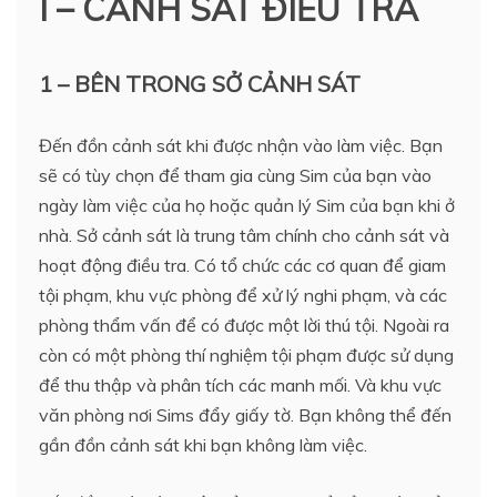
I – CẢNH SÁT ĐIỀU TRA
1 – BÊN TRONG SỞ CẢNH SÁT
Đến đồn cảnh sát khi được nhận vào làm việc. Bạn
sẽ có tùy chọn để tham gia cùng Sim của bạn vào
ngày làm việc của họ hoặc quản lý Sim của bạn khi ở
nhà. Sở cảnh sát là trung tâm chính cho cảnh sát và
hoạt động điều tra. Có tổ chức các cơ quan để giam
tội phạm, khu vực phòng để xử lý nghi phạm, và các
phòng thẩm vấn để có được một lời thú tội. Ngoài ra
còn có một phòng thí nghiệm tội phạm được sử dụng
để thu thập và phân tích các manh mối. Và khu vực
văn phòng nơi Sims đẩy giấy tờ. Bạn không thể đến
gần đồn cảnh sát khi bạn không làm việc.