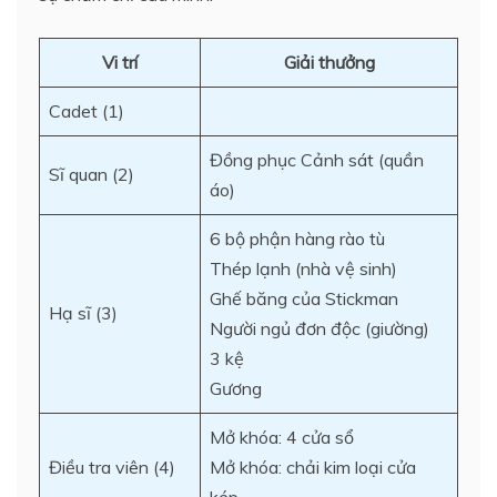
Vi trí
Giải thưởng
Cadet (1)
Đồng phục Cảnh sát (quần
Sĩ quan (2)
áo)
6 bộ phận hàng rào tù
Thép lạnh (nhà vệ sinh)
Ghế băng của Stickman
Hạ sĩ (3)
Người ngủ đơn độc (giường)
3 kệ
Gương
Mở khóa: 4 cửa sổ
Điều tra viên (4)
Mở khóa: chải kim loại cửa