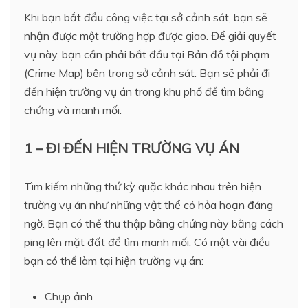
Khi bạn bắt đầu công việc tại sở cảnh sát, bạn sẽ
nhận được một trường hợp được giao. Để giải quyết
vụ này, bạn cần phải bắt đầu tại Bản đồ tội phạm
(Crime Map) bên trong sở cảnh sát. Bạn sẽ phải đi
đến hiện trường vụ án trong khu phố để tìm bằng
chứng và manh mối.
1 – ĐI ĐẾN HIỆN TRƯỜNG VỤ ÁN
Tìm kiếm những thứ kỳ quặc khác nhau trên hiện
trường vụ án như những vật thể có hỏa hoạn đáng
ngờ. Bạn có thể thu thập bằng chứng này bằng cách
ping lên mặt đất để tìm manh mối. Có một vài điều
bạn có thể làm tại hiện trường vụ án:
Chụp ảnh