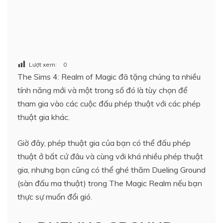
Lượt xem:
0
The Sims 4: Realm of Magic đã tặng chúng ta nhiều
tính năng mới và một trong số đó là tùy chọn để
tham gia vào các cuộc đấu phép thuật với các phép
thuật gia khác.
Giờ đây, phép thuật gia của bạn có thể đấu phép
thuật ở bất cứ đâu và cùng với khá nhiều phép thuật
gia, nhưng bạn cũng có thể ghé thăm Dueling Ground
(sàn đấu ma thuật) trong The Magic Realm nếu bạn
thực sự muốn đổi gió.