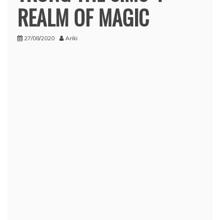
REALM OF MAGIC
27/08/2020
Ariki