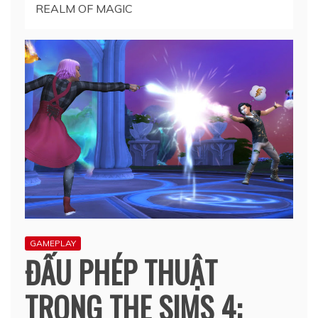
REALM OF MAGIC
GAMEPLAY
ĐẤU PHÉP THUẬT
TRONG THE SIMS 4: