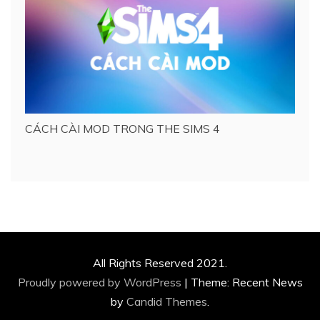
CÁCH CÀI MOD TRONG THE SIMS 4
All Rights Reserved 2021.
Proudly powered by WordPress
|
Theme: Recent News
by
Candid Themes
.